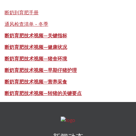
断奶到育肥手册
通风检查清单 – 冬季
断奶育肥技术视频—关键指标
断奶育肥技术视频—健康状况
断奶育肥技术视频—猪舍环境
断奶育肥技术视频—早期仔猪护理
断奶育肥技术视频—营养采食
断奶育肥技术视频—
转猪的关键要点