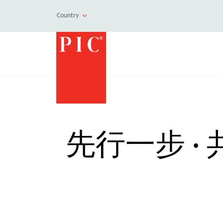
Country
先行一步 ·