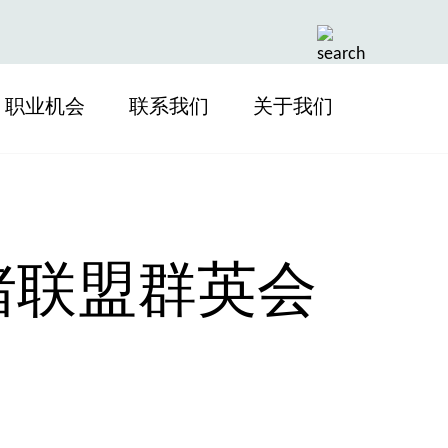
职业机会
联系我们
关于我们
仔猪联盟群英会