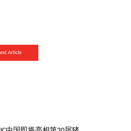
ext Article
PIC中国即将亮相第20届猪