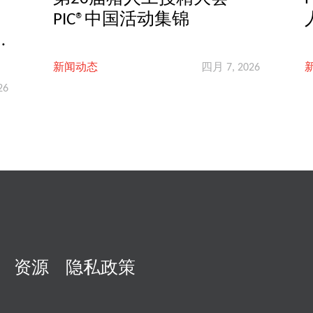
PIC®中国活动集锦
新闻动态
四月 7, 2026
26
资源
隐私政策